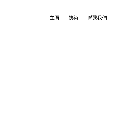
主頁
技術
聯繫我們