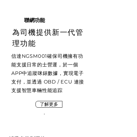
聯網功能
為司機提供新一代管
理功能
信達NGSM001確保司機擁有功
能支援日常的士營運，於一個
APP中追蹤咪錶數據，實現電子
支付，並透過 OBD / ECU 連接
支援智慧車輛性能追踪
了解更多