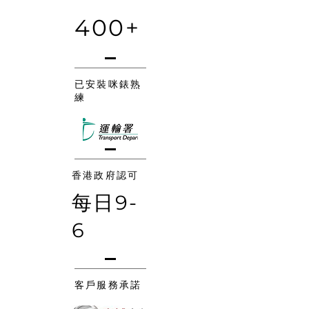
400+
已安裝咪錶熟
練
香港政府認可
每日9-
6
客戶服務承諾