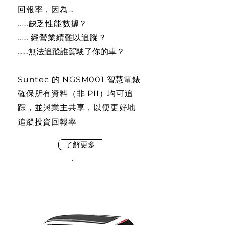
回報率，因為...
……缺乏性能數據？
…… 經營業績難以追蹤？
.......無法追蹤誰駕駛了你的車？
Suntec 的 NGSM001 智慧電錶
確保所有資料（非 PII）均可追
踪，並與業主共享，以便更好地
追蹤投資回報率
了解更多